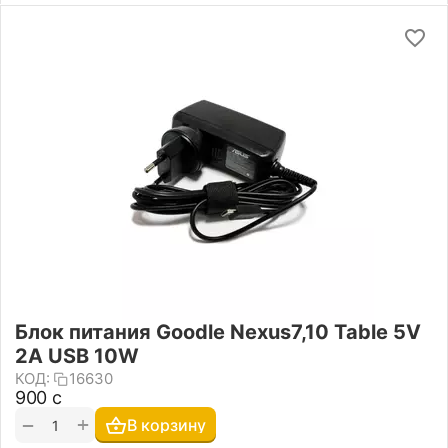
Блок питания Goodle Nexus7,10 Table 5V
2A USB 10W
КОД:
16630
‍900‍
с
+
−
В корзину