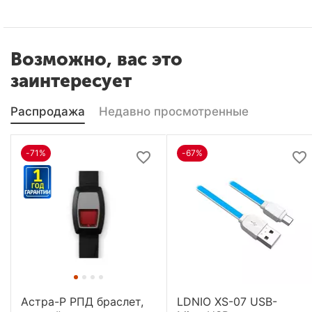
Возможно, вас это
заинтересует
Распродажа
Недавно просмотренные
-71%
-67%
Астра-Р РПД браслет,
LDNIO XS-07 USB-