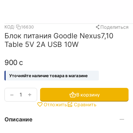
Поделиться
КОД:
16630
Блок питания Goodle Nexus7,10
Table 5V 2A USB 10W
‍900‍
с
Уточняйте наличие товара в магазине
+
−
В корзину
Отложить
Сравнить
Описание