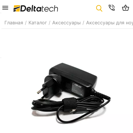
Главная
/
Каталог
/
Аксессуары
/
Аксессуары для но