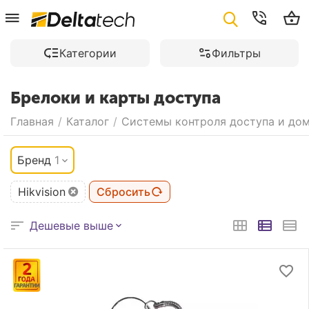
Категории
Фильтры
Брелоки и карты доступа
Главная
/
Каталог
/
Системы контроля доступа и до
Бренд
1
Hikvision
Сбросить
Дешевые выше