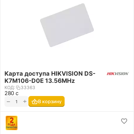
Карта доступа HIKVISION DS-
K7M106-D0E 13.56MHz
КОД:
33363
‍280‍
с
+
−
В корзину