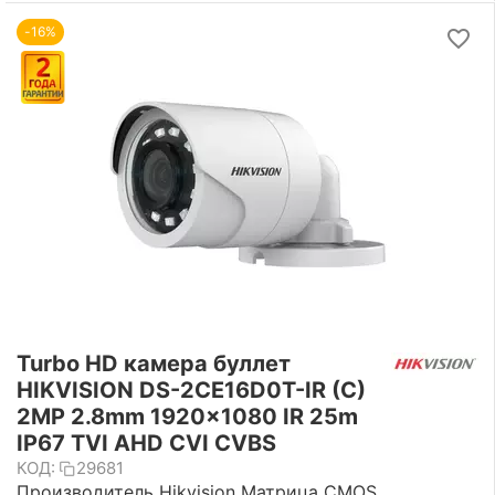
-16%
Turbo HD камера буллет
HIKVISION DS-2CE16D0T-IR (C)
2MP 2.8mm 1920x1080 IR 25m
IP67 TVI AHD CVI CVBS
КОД:
29681
Производитель Hikvision Матрица CMOS