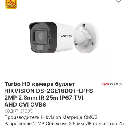
Turbo HD камера буллет
HIKVISION DS-2CE16D0T-LPFS
2MP 2.8mm IR 25m IP67 TVI
AHD CVI CVBS
КОД:
31305
Производитель Hikvision Матрица CMOS
Разрешение 2 MP Объектив 2.8 мм ИК подсветка 25