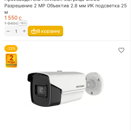
Разрешение 2 MP Объектив 2.8 мм ИК подсветка 25
м
1 550
с
1 840
с
-16%
+
−
В корзину
-23%