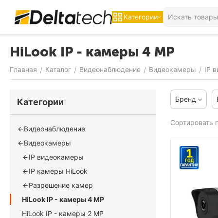
Категории
HiLook IP - камеры 4 MP
Главная
Каталог
Видеонаблюдение
Видеокамеры
IP 
/
/
/
/
Бренд
Категории
Сортировать п
Видеонаблюдение
Видеокамеры
IP видеокамеры
IP камеры HiLook
Разрешение камер
HiLook IP - камеры 4 MP
HiLook IP - камеры 2 MP