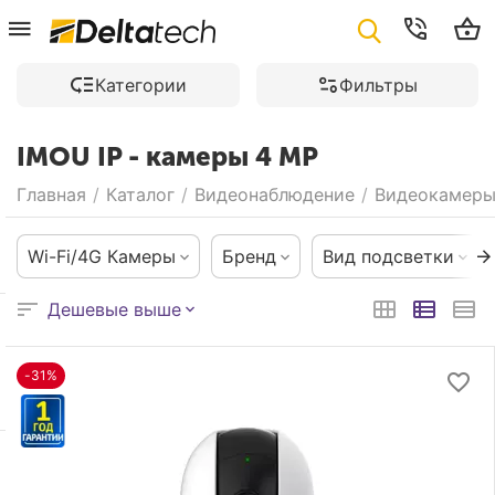
Категории
Фильтры
IMOU IP - камеры 4 MP
Главная
/
Каталог
/
Видеонаблюдение
/
Видеокамер
Wi-Fi/4G Камеры
Бренд
Вид подсветки
Дешевые выше
-31%