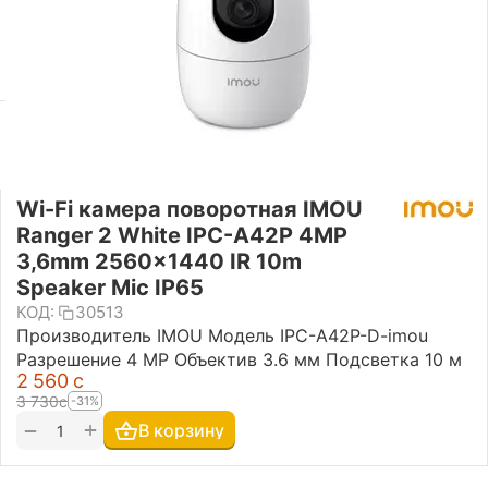
Wi-Fi камера поворотная IMOU
Ranger 2 White IPC-A42P 4MP
3,6mm 2560x1440 IR 10m
Speaker Mic IP65
КОД:
30513
Производитель IMOU Модель IPC-A42P-D-imou
Разрешение 4 MP Объектив 3.6 мм Подсветка 10 м
2 560
с
3 730
с
-31%
+
−
В корзину