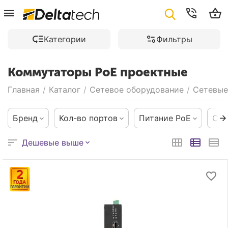
Категории
Фильтры
Коммутаторы PoE проектные
Главная
/
Каталог
/
Сетевое оборудование
/
Сетевые
Бренд
Кол-во портов
Питание PoE
Ско
Дешевые выше