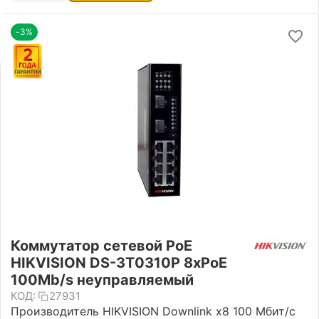
-3%
Коммутатор сетевой PoE
HIKVISION DS-3T0310P 8xPoE
100Mb/s неуправляемый
КОД:
27931
Производитель HIKVISION Downlink x8 100 Мбит/с