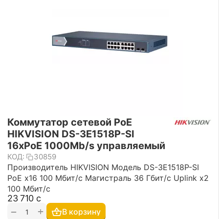
Коммутатор сетевой PoE
HIKVISION DS-3E1518P-SI
16xPoE 1000Mb/s управляемый
КОД:
30859
Производитель HIKVISION Модель DS-3E1518P-SI
PoE x16 100 Мбит/с Магистраль 36 Гбит/с Uplink x2
100 Мбит/с
23 710
с
+
−
В корзину