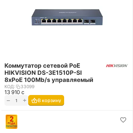
Коммутатор сетевой PoE
HIKVISION DS-3E1510P-SI
8xPoE 100Mb/s управляемый
КОД:
33099
13 910
с
+
−
В корзину