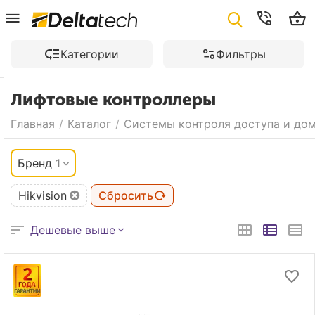
Категории
Фильтры
Лифтовые контроллеры
Главная
/
Каталог
/
Системы контроля доступа и до
Бренд
1
Hikvision
Сбросить
Дешевые выше