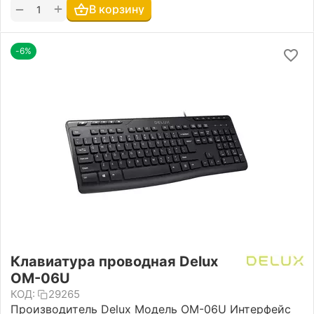
+
−
В корзину
-6%
Клавиатура проводная Delux
OM-06U
КОД:
29265
Производитель Delux Модель OM-06U Интерфейс