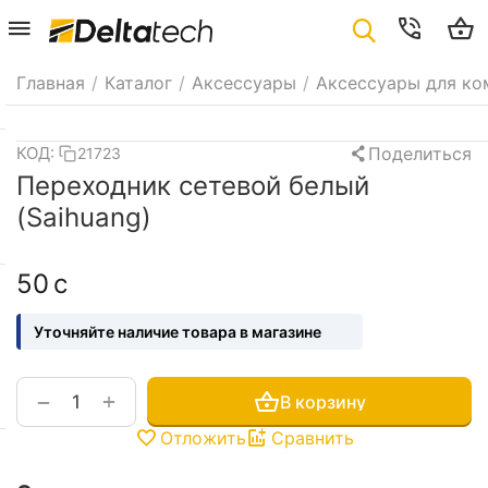
Главная
/
Каталог
/
Аксессуары
/
Аксессуары для ко
Поделиться
КОД:
21723
Переходник сетевой белый
(Saihuang)
‍50‍
с
Уточняйте наличие товара в магазине
+
−
В корзину
Отложить
Сравнить