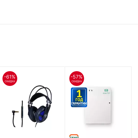
-61%
-57%
СКИДКА
СКИДКА