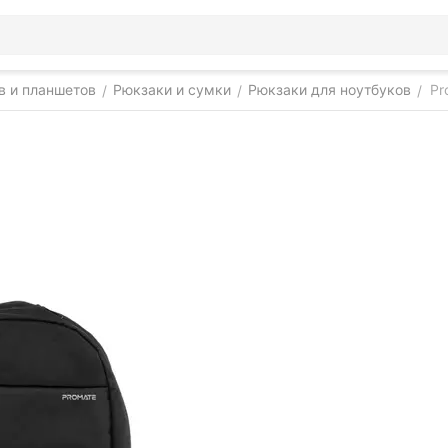
в и планшетов
Рюкзаки и сумки
Рюкзаки для ноутбуков
Pr
/
/
/