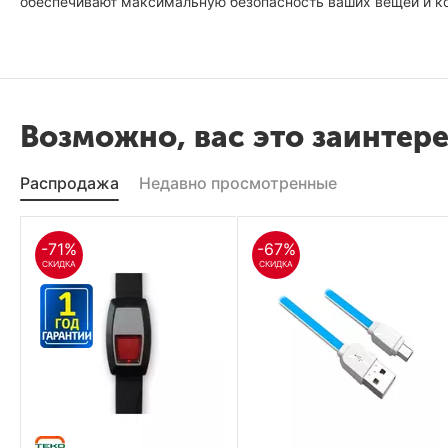
обеспечивают максимальную безопасность ваших вещей и к
Возможно, вас это заинтер
Распродажа
Недавно просмотренные
-71%
-67%
СКИДКА
СКИДКА