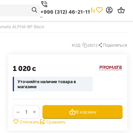
+996 (312) 46-21-11
omate ALPHA-BP Black
Поделиться
КОД:
28212
1 020
с
Уточняйте наличие товара в
магазине
+
−
В корзину
Отложить
Сравнить