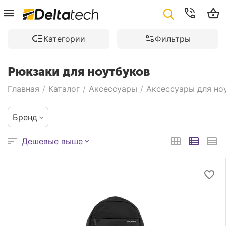
Категории
Фильтры
Рюкзаки для ноутбуков
Главная
/
Каталог
/
Аксессуары
/
Аксессуары для но
Бренд
Дешевые выше