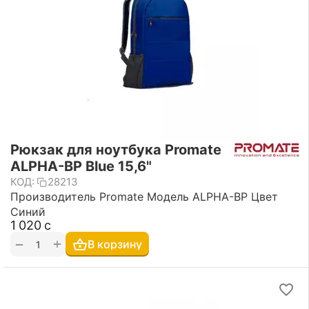
Рюкзак для ноутбука Promate
ALPHA-BP Blue 15,6"
КОД:
28213
Производитель Promate Модель ALPHA-BP Цвет
Синий
1 020
с
+
−
В корзину