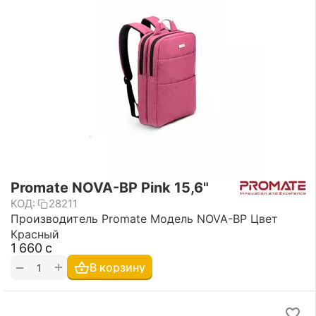
Promate NOVA-BP Pink 15,6"
КОД:
28211
Производитель Promate Модель NOVA-BP Цвет
Красный
1 660
с
+
−
В корзину