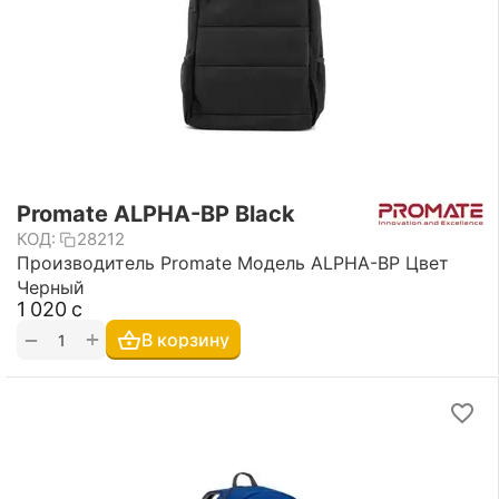
Promate ALPHA-BP Black
КОД:
28212
Производитель Promate Модель ALPHA-BP Цвет
Черный
1 020
с
+
−
В корзину