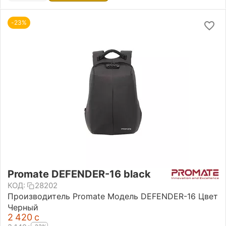
-23%
Promate DEFENDER-16 black
КОД:
28202
Производитель Promate Модель DEFENDER-16 Цвет
Черный
2 420
с