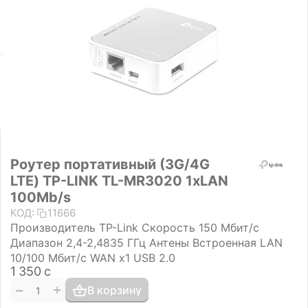
Роутер портативный (3G/4G
LTE) TP-LINK TL-MR3020 1xLAN
100Mb/s
КОД:
11666
Производитель TP-Link Скорость 150 Мбит/с
Диапазон 2,4-2,4835 ГГц Антены Встроенная LAN
10/100 Мбит/с WAN х1 USB 2.0
1 350
с
+
−
В корзину