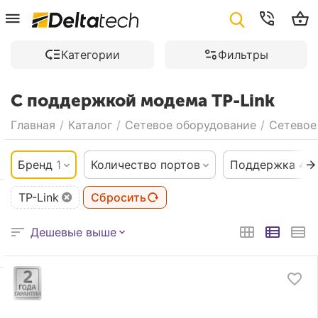
Категории
Фильтры
С поддержкой модема TP-Link
Главная
/
Каталог
/
Сетевое оборудование
/
Сетевое
Бренд
1
Количество портов
Поддержка 4G
TP-Link
Сбросить
Дешевые выше