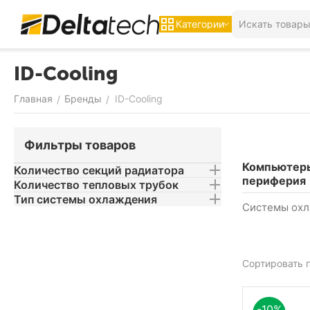
Категории
ID-Cooling
Главная
Бренды
ID-Cooling
/
/
Фильтры товаров
Компьютер
Количество секций радиатора
периферия
Количество тепловых трубок
Тип системы охлаждения
Системы ох
Сортировать п
-10%