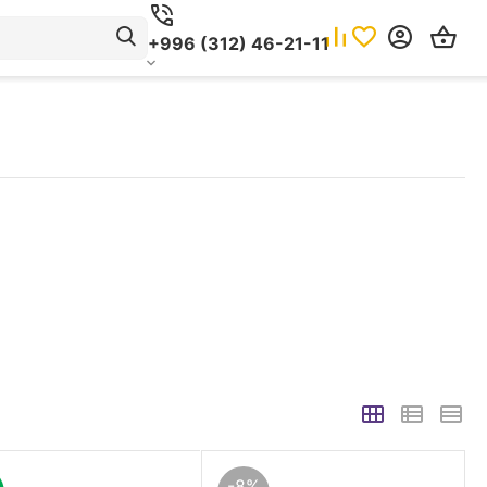
+996 (312) 46-21-11
-8%