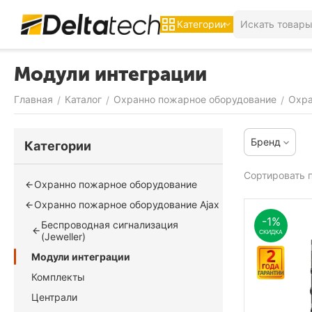
Категории
Модули интеграции
Главная
Каталог
Охранно пожарное оборудование
Охра
/
/
/
Бренд
Категории
Сортировать п
Охранно пожарное оборудование
Охранно пожарное оборудование Ajax
-1%
Беспроводная сигнализация
СКИДКА
(Jeweller)
Модули интеграции
Комплекты
Централи