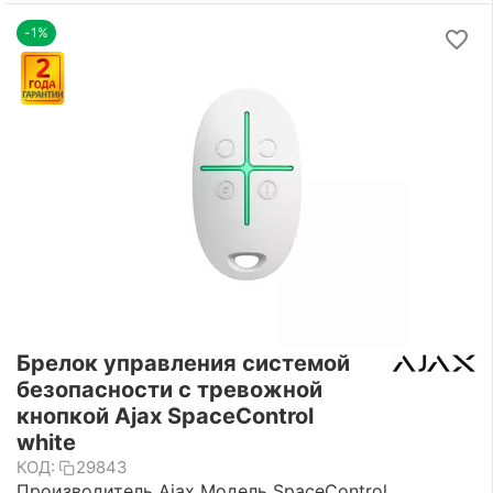
-1%
Брелок управления системой
безопасности с тревожной
кнопкой Ajax SpaceControl
white
КОД:
29843
Производитель Ajax Модель SpaceControl