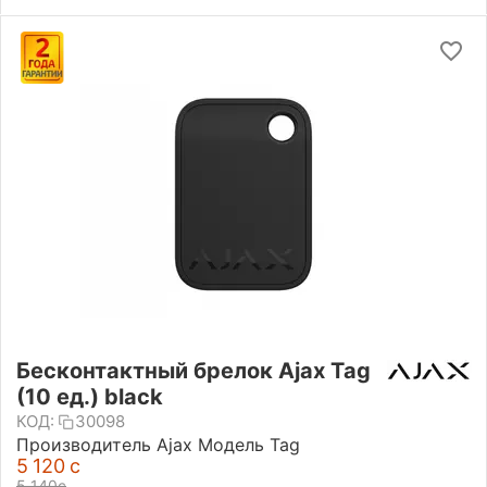
Бесконтактный брелок Ajax Tag
(10 ед.) black
КОД:
30098
Производитель Ajax Модель Tag
5 120
с
5 140
с