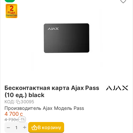
Бесконтактная карта Ajax Pass
(10 ед.) black
КОД:
30095
Производитель Ajax Модель Pass
4 700
с
4 730
с
-1%
+
−
В корзину