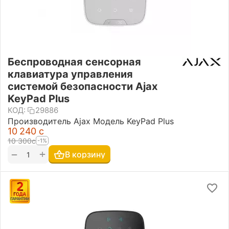
Беспроводная сенсорная
клавиатура управления
системой безопасности Ajax
KeyPad Plus
КОД:
29886
Производитель Ajax Модель KeyPad Plus
10 240
с
10 300
с
-1%
+
−
В корзину