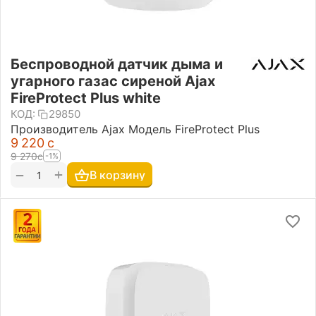
Беспроводной датчик дыма и
угарного газас сиреной Ajax
FireProtect Plus white
КОД:
29850
Производитель Ajax Модель FireProtect Plus
9 220
с
9 270
с
-1%
+
−
В корзину